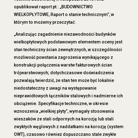
opublikował raport pt.: „BUDOWNICTWO
WIELKOPŁYTOWE, Raport o stanie technicznym”, w
którym to możemy przeczytać:
„Analizując zagadnienie niezawodności budynków
wielkopłytowych podstawowym elementem oceny jest
stan techniczny ścian zewnętrznych, w szczególności
możliwość powstania zagrożenia wynikającego z
konstrukcji połączenia warstw fakturowych ścian
trójwarstwowych; dotychczasowe doświadczenia
pozwalają twierdzić, że stan ten może być lokalnie
niedostateczny z uwagi na występowanie
nieprawidłowych łączników stalowych i nadmierne ich
obciążenie. Specyfikacje techniczne, w okresie
wznoszenia „wielkiej płyty”, wymagały stosowania
wieszaków ze stali odpornych na korozję lub stali
zwykłych węglowych z naddatkami na korozję (system
OWT), czasowo również dopuszczano stale zwykłe