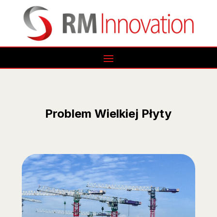
Problem Wielkiej Płyty