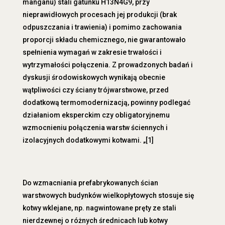
manganu) stali gatunku H13N4G9, przy
nieprawidłowych procesach jej produkcji (brak
odpuszczania i trawienia) i pomimo zachowania
proporcji składu chemicznego, nie gwarantowało
spełnienia wymagań w zakresie trwałości i
wytrzymałości połączenia. Z prowadzonych badań i
dyskusji środowiskowych wynikają obecnie
wątpliwości czy ściany trójwarstwowe, przed
dodatkową termomodernizacją, powinny podlegać
działaniom eksperckim czy obligatoryjnemu
wzmocnieniu połączenia warstw ściennych i
izolacyjnych dodatkowymi kotwami. „[1]
Do wzmacniania prefabrykowanych ścian
warstwowych budynków wielkopłytowych stosuje się
kotwy wklejane, np. nagwintowane pręty ze stali
nierdzewnej o różnych średnicach lub kotwy