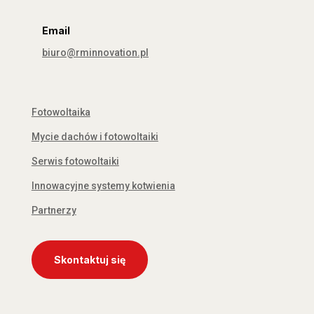
Email
biuro@rminnovation.pl
Fotowoltaika
Mycie dachów i fotowoltaiki
Serwis fotowoltaiki
Innowacyjne systemy kotwienia
Partnerzy
Skontaktuj się