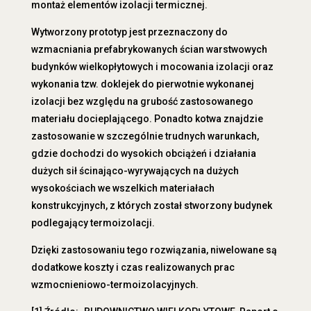
montaż elementów izolacji termicznej.
Wytworzony prototyp jest przeznaczony do
wzmacniania prefabrykowanych ścian warstwowych
budynków wielkopłytowych i mocowania izolacji oraz
wykonania tzw. doklejek do pierwotnie wykonanej
izolacji bez względu na grubość zastosowanego
materiału docieplającego. Ponadto kotwa znajdzie
zastosowanie w szczególnie trudnych warunkach,
gdzie dochodzi do wysokich obciążeń i działania
dużych sił ścinająco-wyrywających na dużych
wysokościach we wszelkich materiałach
konstrukcyjnych, z których został stworzony budynek
podlegający termoizolacji.
Dzięki zastosowaniu tego rozwiązania, niwelowane są
dodatkowe koszty i czas realizowanych prac
wzmocnieniowo-termoizolacyjnych.