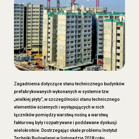
Zagadnienia dotyczące stanu technicznego budynków
prefabrykowanych wykonanych w systemie tzw.
„wielkiej płyty”, w szczególności stanu technicznego
elementów ściennych i występujących w nich
łączników pomiędzy warstwą nośną a warstwą
fakturową były rozpatrywane i poddawane dyskusji
wielokrotnie. Dostrzegając skale problemu Instytut
Techniki Budowlanej w listopadzie 2018 roku