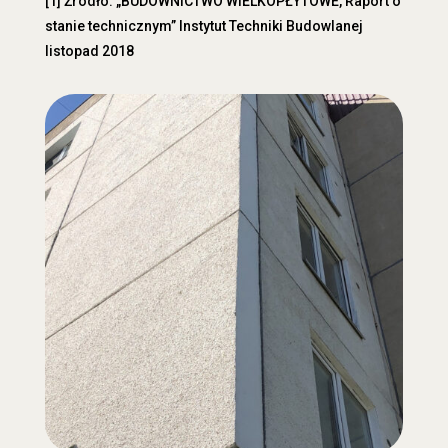
[1] Źródło: „BUDOWNICTWO WIELKOPŁYTOWE, Raport o
stanie technicznym” Instytut Techniki Budowlanej
listopad 2018