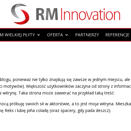
 WIELKIEJ PŁYTY
OFERTA
PARTNERZY
REFERENCJE
 blogu, ponieważ nie tylko znajdują się zawsze w jednym miejscu, ale
ści motywów). Większość użytkowników zaczyna od strony z informa
 witrynę. Taka strona może zawierać na przykład taką treść:
ocą próbuję swoich sił w aktorstwie, a to jest moja witryna. Miesz
 Reks i lubię piña coladę (oraz spacery, gdy pada deszcz).