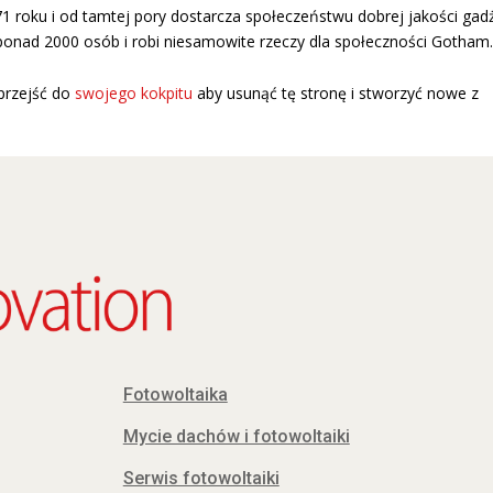
 roku i od tamtej pory dostarcza społeczeństwu dobrej jakości gadż
ponad 2000 osób i robi niesamowite rzeczy dla społeczności Gotham.
przejść do
swojego kokpitu
aby usunąć tę stronę i stworzyć nowe z
Fotowoltaika
Mycie dachów i fotowoltaiki
Serwis fotowoltaiki