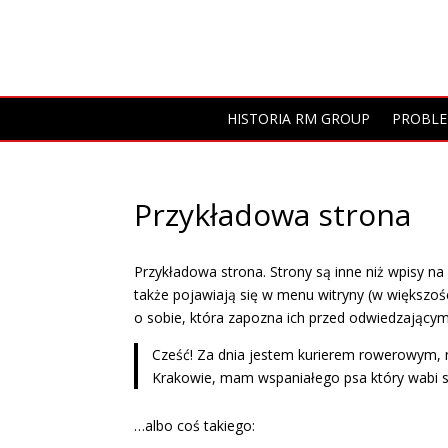
HISTORIA RM GROUP
PROBLEM
Przykładowa strona
Przykładowa strona. Strony są inne niż wpisy na
także pojawiają się w menu witryny (w większo
o sobie, która zapozna ich przed odwiedzającymi
Cześć! Za dnia jestem kurierem rowerowym, n
Krakowie, mam wspaniałego psa który wabi się
…albo coś takiego: