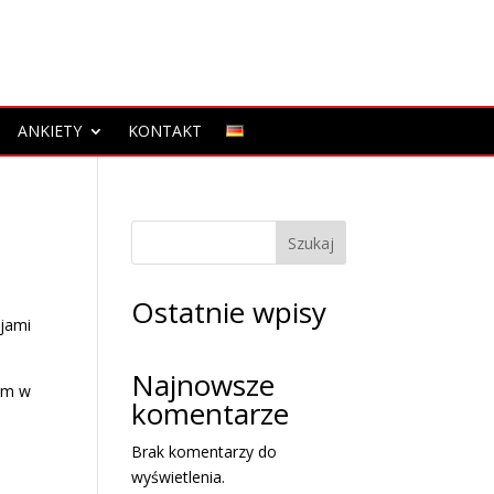
ANKIETY
KONTAKT
Szukaj
Ostatnie wpisy
cjami
Najnowsze
kam w
komentarze
Brak komentarzy do
wyświetlenia.